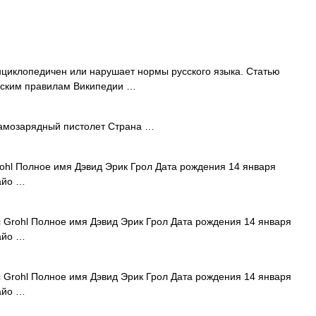
нциклопедичен или нарушает нормы русского языка. Статью
ческим правилам Википедии …
самозарядный пистолет Страна …
ohl Полное имя Дэвид Эрик Грол Дата рождения 14 января
айо …
 Grohl Полное имя Дэвид Эрик Грол Дата рождения 14 января
айо …
 Grohl Полное имя Дэвид Эрик Грол Дата рождения 14 января
айо …