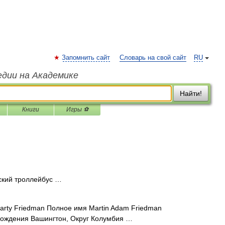
Запомнить сайт
Словарь на свой сайт
RU
едии на Академике
Найти!
Книги
Игры ⚽
кий троллейбус …
ty Friedman Полное имя Martin Adam Friedman
рождения Вашингтон, Округ Колумбия …